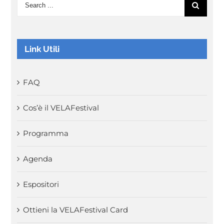
Search
for:
Link Utili
FAQ
Cos’è il VELAFestival
Programma
Agenda
Espositori
Ottieni la VELAFestival Card