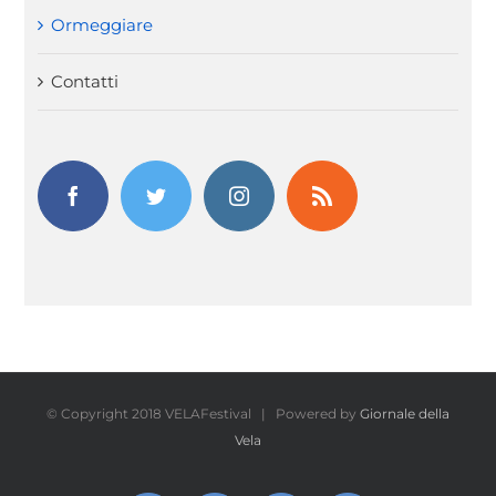
Ormeggiare
Contatti
© Copyright 2018 VELAFestival | Powered by
Giornale della
Vela