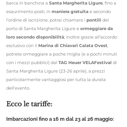
barca in banchina a
Santa Margherita Ligure
, fino a
esaurimento posti, in
maniera gratuita
e secondo
l’ordine di iscrizione, potrai chiamare i
pontili
del
porto di Santa Margherita Ligure e
ormeggiare da
loro secondo disponibilità
; inoltre grazie all’accordo
esclusivo con il
Marina di Chiavari Calata Ovest
,
potrete ormeggiare a poche miglia (e a pochi minuti
con i mezzi pubblici) dal
TAG Heuer VELAFestival
di
Santa Margherita Ligure (23-26 aprile), a prezzi
particolarmente vantaggiosi per tutta la durata
dell’evento.
Ecco le tariffe:
Imbarcazioni fino a 16 m dal 23 al 26 maggio: